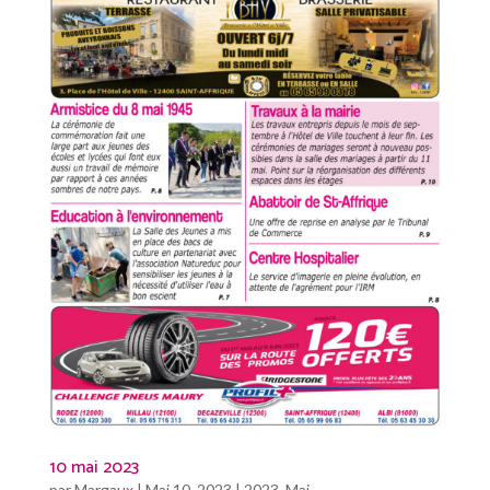
10 mai 2023
par
Margaux
|
Mai 10, 2023
|
2023
,
Mai