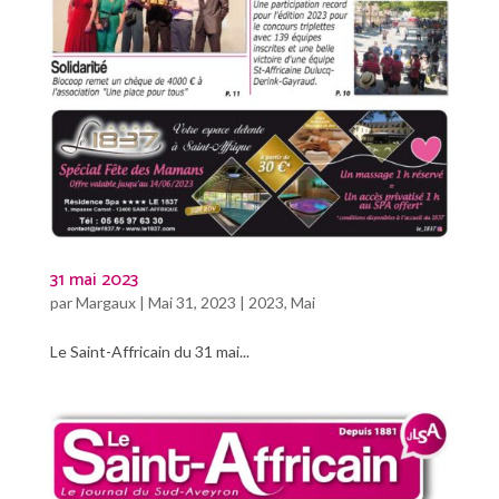
31 mai 2023
par
Margaux
|
Mai 31, 2023
|
2023
,
Mai
Le Saint-Affricain du 31 mai...