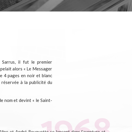
Sarrus, il fut le premier
pelait alors « Le Messager
ue 4 pages en noir et blanc
 réservée à la publicité du
e nom et devint « le Saint-
Aline et André Rouquette se lancent dans l’aventure et