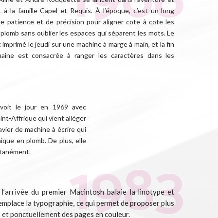
 à la famille Capel et Requis. À l’époque, c’est un long
de patience et de précision pour aligner cote à cote les
 plomb sans oublier les espaces qui séparent les mots. Le
t imprimé le jeudi sur une machine à marge à main, et la fin
aine est consacrée à ranger les caractères dans les
voit le jour en 1969 avec
aint-Affrique qui vient alléger
lavier de machine à écrire qui
ique en plomb. De plus, elle
ntanément.
l’arrivée du premier Macintosh balaie la linotype et
remplace la typographie, ce qui permet de proposer plus
 et ponctuellement des pages en couleur.