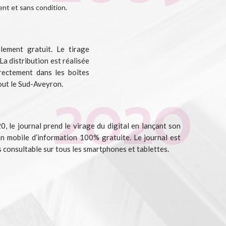
nt et sans condition.
alement gratuit. Le tirage
a distribution est réalisée
rectement dans les boîtes
out le Sud-Aveyron.
, le journal prend le virage du digital en lançant son
on mobile d’information 100% gratuite. Le journal est
 consultable sur tous les smartphones et tablettes.