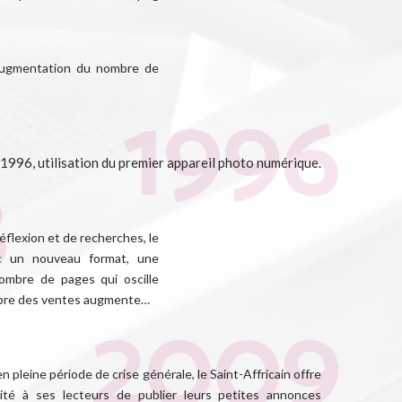
augmentation du nombre de
 1996, utilisation du premier appareil photo numérique.
éflexion et de recherches, le
vec un nouveau format, une
ombre de pages qui oscille
ombre des ventes augmente…
en pleine période de crise générale, le Saint-Affricain offre
ilité à ses lecteurs de publier leurs petites annonces