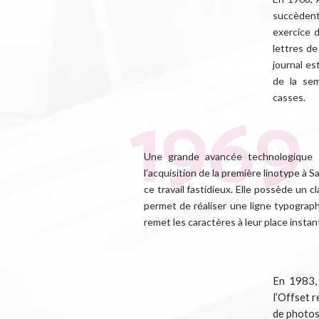
succèdent
exercice 
lettres de
journal es
de la sem
casses.
Une grande avancée technologique 
l’acquisition de la première linotype à S
ce travail fastidieux. Elle possède un c
permet de réaliser une ligne typograph
remet les caractères à leur place insta
En 1983, 
l’Offset 
de photos