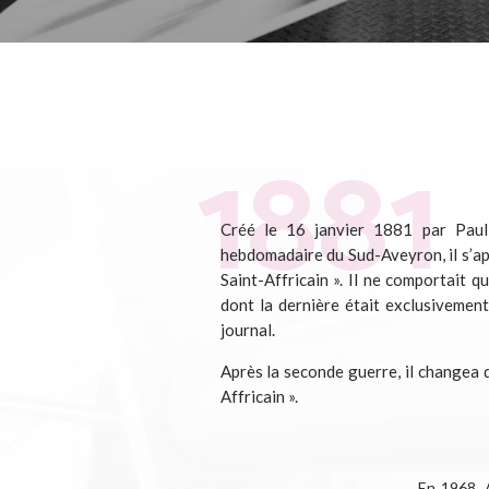
Créé le 16 janvier 1881 par Paul 
hebdomadaire du Sud-Aveyron, il s’ap
Saint-Affricain ». Il ne comportait q
dont la dernière était exclusivement
journal.
Après la seconde guerre, il changea d
Affricain ».
En 1968, 