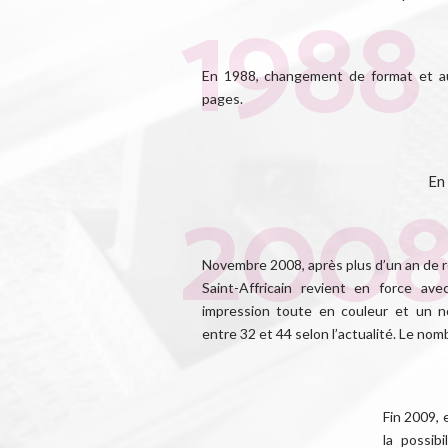
En 1988, changement de format et 
pages.
En
Novembre 2008, après plus d’un an de r
Saint-Affricain revient en force a
impression toute en couleur et un n
entre 32 et 44 selon l’actualité. Le n
Fin 2009, 
la possib