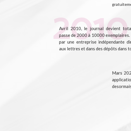
gratuiteme
Avril 2010, le journal devient tot
passe de 2000 à 10000 exemplaires. L
par une entreprise indépendante di
aux lettres et dans des dépôts dans t
Mars 2020
applicati
desormais