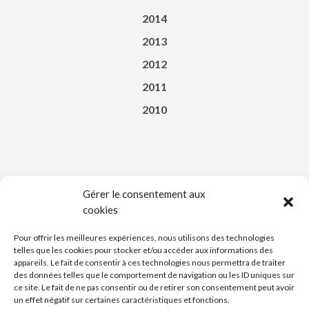
2014
2013
2012
2011
2010
Gérer le consentement aux
cookies
Téléchargez l’appli du Saint-Affricain
Pour offrir les meilleures expériences, nous utilisons des technologies
telles que les cookies pour stocker et/ou accéder aux informations des
appareils. Le fait de consentir à ces technologies nous permettra de traiter
des données telles que le comportement de navigation ou les ID uniques sur
ce site. Le fait de ne pas consentir ou de retirer son consentement peut avoir
un effet négatif sur certaines caractéristiques et fonctions.