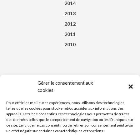
2014
2013
2012
2011
2010
Gérer le consentement aux
cookies
Téléchargez l’appli du Saint-Affricain
Pour offrir les meilleures expériences, nous utilisons des technologies
telles que les cookies pour stocker et/ou accéder aux informations des
appareils. Le fait de consentir à ces technologies nous permettra de traiter
des données telles que le comportement de navigation ou les ID uniques sur
ce site. Le fait de ne pas consentir ou de retirer son consentement peut avoir
un effet négatif sur certaines caractéristiques et fonctions.