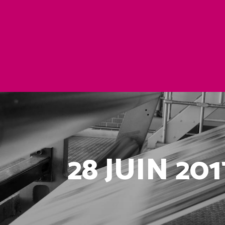
28 JUIN 201