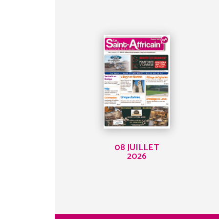
08 JUILLET
2026