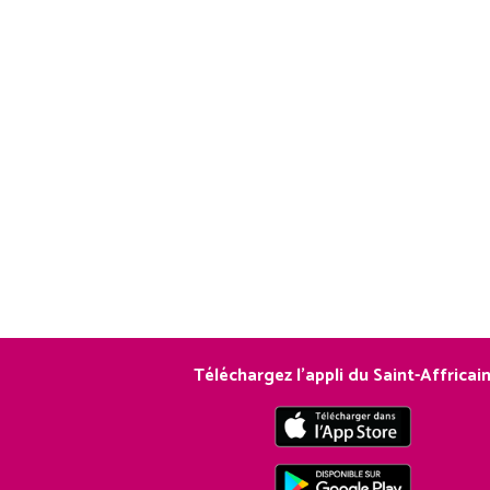
Téléchargez l’appli du Saint-Affricai