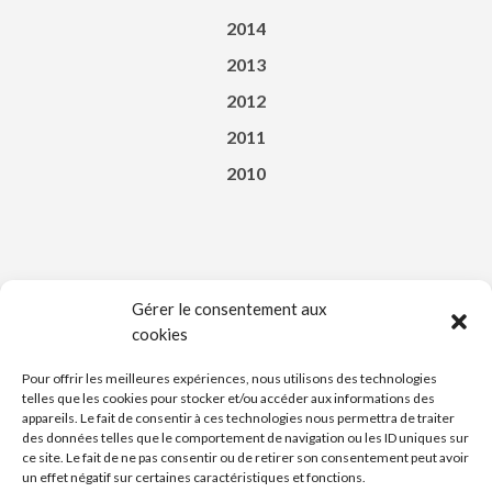
2014
2013
2012
2011
2010
Gérer le consentement aux
cookies
Téléchargez l’appli du Saint-Affricain
Pour offrir les meilleures expériences, nous utilisons des technologies
telles que les cookies pour stocker et/ou accéder aux informations des
appareils. Le fait de consentir à ces technologies nous permettra de traiter
des données telles que le comportement de navigation ou les ID uniques sur
ce site. Le fait de ne pas consentir ou de retirer son consentement peut avoir
un effet négatif sur certaines caractéristiques et fonctions.