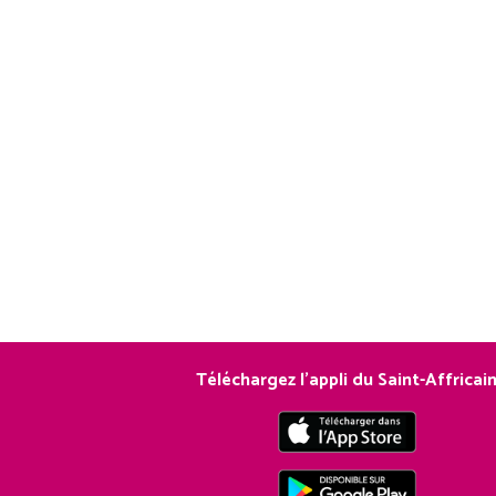
Téléchargez l’appli du Saint-Affricai