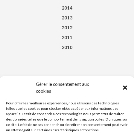
2014
2013
2012
2011
2010
Gérer le consentement aux
cookies
Téléchargez l’appli du Saint-Affricain
Pour offrir les meilleures expériences, nous utilisons des technologies
telles que les cookies pour stocker et/ou accéder aux informations des
appareils. Le fait de consentir à ces technologies nous permettra de traiter
des données telles que le comportement de navigation ou les ID uniques sur
ce site. Le fait de ne pas consentir ou de retirer son consentement peut avoir
un effet négatif sur certaines caractéristiques et fonctions.