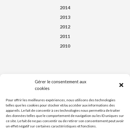
2014
2013
2012
2011
2010
Gérer le consentement aux
cookies
Téléchargez l’appli du Saint-Affricain
Pour offrir les meilleures expériences, nous utilisons des technologies
telles que les cookies pour stocker et/ou accéder aux informations des
appareils. Le fait de consentir à ces technologies nous permettra de traiter
des données telles que le comportement de navigation ou les ID uniques sur
ce site. Le fait de ne pas consentir ou de retirer son consentement peut avoir
un effet négatif sur certaines caractéristiques et fonctions.