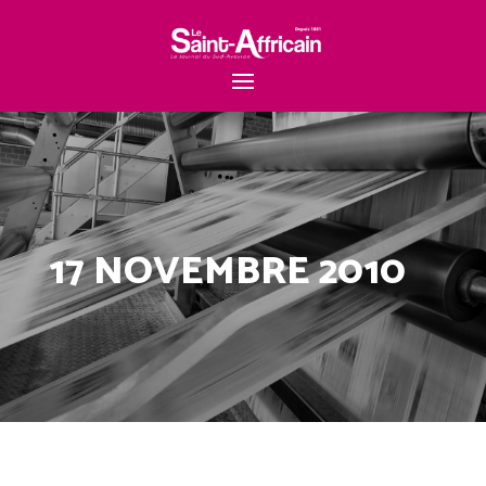
17 NOVEMBRE 2010